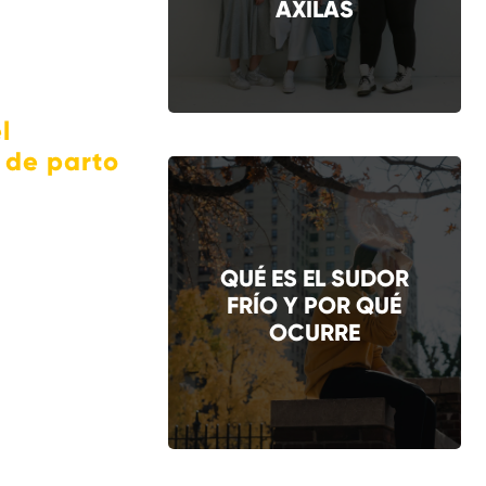
AXILAS
l
 de parto
QUÉ ES EL SUDOR
FRÍO Y POR QUÉ
OCURRE