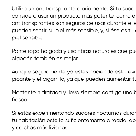
Utiliza un antitranspirante diariamente. Si tu sud
considera usar un producto más potente, como el 
antitranspirantes son seguros de usar durante e
pueden sentir su piel más sensible, y, si ése es tu
piel sensible.
Ponte ropa holgada y usa fibras naturales que pue
algodón también es mejor.
Aunque seguramente ya estés haciendo esto, evita
picante y el cigarrillo, ya que pueden aumentar t
Mantente hidratada y lleva siempre contigo una
fresca.
Si estás experimentando sudores nocturnos dura
tu habitación esté lo suficientemente aireada: a
y colchas más livianas.