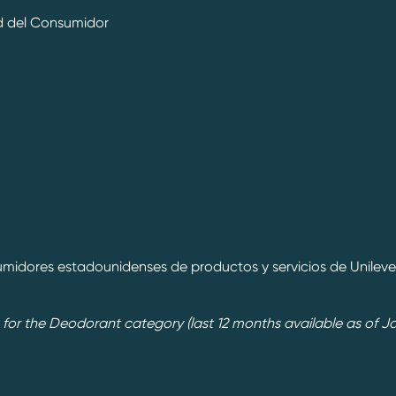
ud del Consumidor
umidores estadounidenses de productos y servicios de Unilever 
for the Deodorant category (last 12 months available as of Ja