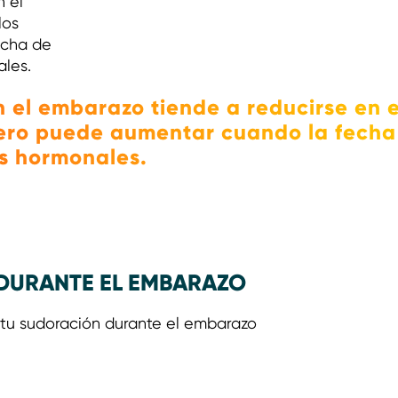
 el
los
echa de
ales.
 el embarazo tiende a reducirse en e
pero puede aumentar cuando la fecha
s hormonales.
DURANTE EL EMBARAZO
 tu sudoración durante el embarazo