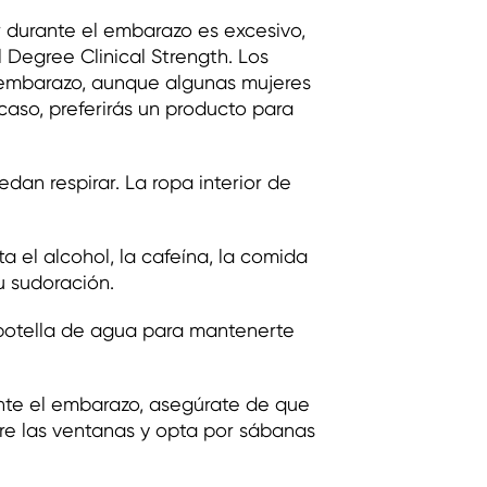
or durante el embarazo es excesivo,
Degree Clinical Strength. Los
l embarazo, aunque algunas mujeres
 caso, preferirás un producto para
dan respirar. La ropa interior de
 el alcohol, la cafeína, la comida
u sudoración.
 botella de agua para mantenerte
nte el embarazo, asegúrate de que
bre las ventanas y opta por sábanas