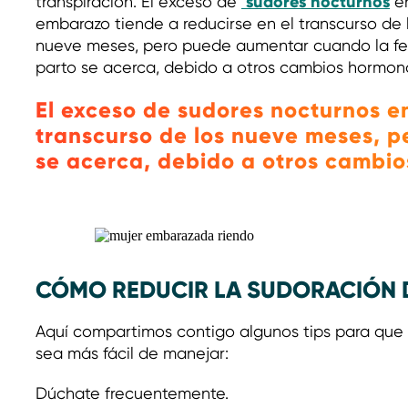
sudores nocturnos
transpiración. El exceso de
en
embarazo tiende a reducirse en el transcurso de 
nueve meses, pero puede aumentar cuando la f
parto se acerca, debido a otros cambios hormon
El exceso de sudores nocturnos en
transcurso de los nueve meses, 
se acerca, debido a otros cambio
CÓMO REDUCIR LA SUDORACIÓN 
Aquí compartimos contigo algunos tips para que
sea más fácil de manejar:
Dúchate frecuentemente.