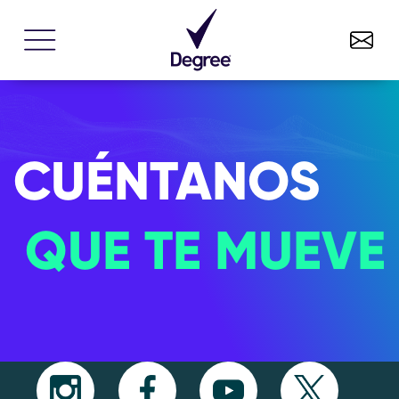
CUÉNTANOS
QUE TE MUEVE