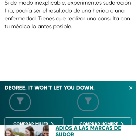
Si de modo inexplicable, experimentas sudoración
fría, podría ser el resultado de una herida o una
enfermedad. Tienes que realizar una consulta con
tu médico lo antes posible.
DEGREE. IT WON’T LET YOU DOWN.
¿QUERER APRENDER MÁS?
COMPRAR MUJER
COMPRAR HOMBRE
ADIÓS A LAS MARCAS DE
SUDOR