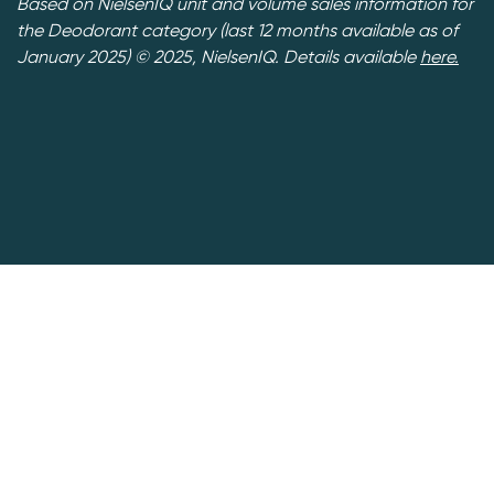
Based on NielsenIQ unit and volume sales information for
the Deodorant category (last 12 months available as of
January 2025) © 2025, NielsenIQ. Details available
here.