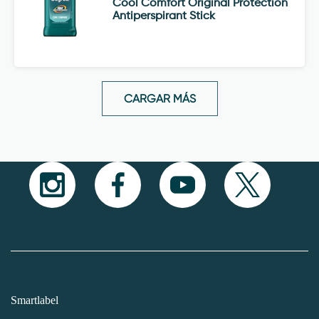
Cool Comfort Original Protection
Antiperspirant Stick
CARGAR MÁS
Smartlabel