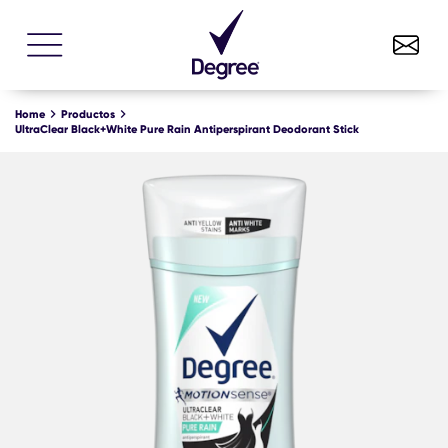
UltraClear Black+White Pure Rain Antiperspirant
COMPRE YA
Deodorant Stick
Home
Productos
UltraClear Black+White Pure Rain Antiperspirant Deodorant Stick