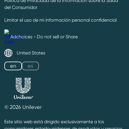
Política de Privacidad de la Información sobre la Salud
del Consumidor
Limitar el uso de mi información personal confidencial
Adchoices - Do not sell or Share
United States
es
en
© 2026 Unilever
Este sitio web está dirigido exclusivamente a los
consumidores estadounidenses de productos y servicios