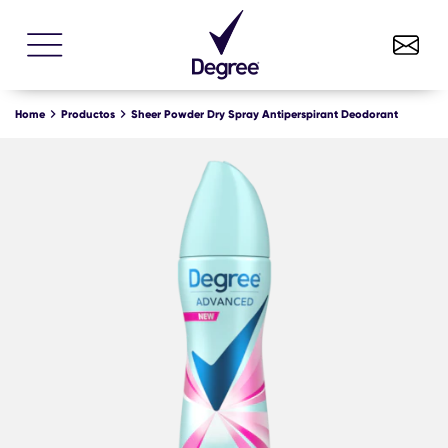
Sheer Powder Dry Spray Antiperspirant Deodorant
COMPRE YA
Home
Productos
Sheer Powder Dry Spray Antiperspirant Deodorant