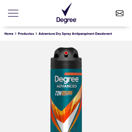
Adventure Dry Spray Antiperspirant Deodorant
COMPRE YA
Home
Productos
Adventure Dry Spray Antiperspirant Deodorant