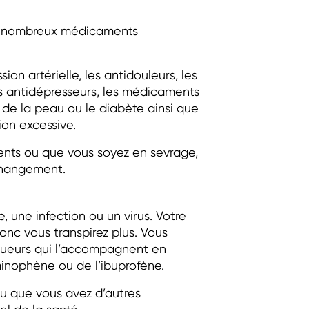
de nombreux médicaments
on artérielle, les antidouleurs, les
les antidépresseurs, les médicaments
s de la peau ou le diabète ainsi que
on excessive.
ents ou que vous soyez en sevrage,
changement.
, une infection ou un virus. Votre
onc vous transpirez plus. Vous
 sueurs qui l’accompagnent en
nophène ou de l’ibuprofène.
ou que vous avez d’autres