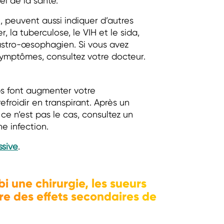
l de la santé.
, peuvent aussi indiquer d’autres
la tuberculose, le VIH et le sida,
gastro-œsophagien. Si vous avez
ymptômes, consultez votre docteur.
s font augmenter votre
efroidir en transpirant. Après un
 ce n’est pas le cas, consultez un
e infection.
ssive
.
 une chirurgie, les sueurs
tre des effets secondaires de