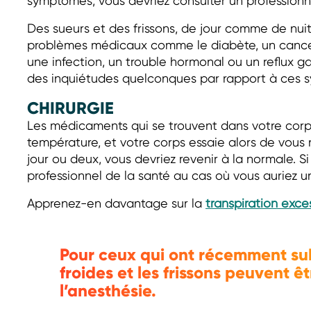
symptômes, vous devriez consulter un professionne
Des sueurs et des frissons, de jour comme de nuit
problèmes médicaux comme le diabète, un cancer, 
une infection, un trouble hormonal ou un reflux 
des inquiétudes quelconques par rapport à ces s
CHIRURGIE
Les médicaments qui se trouvent dans votre corp
température, et votre corps essaie alors de vous r
jour ou deux, vous devriez revenir à la normale. Si
professionnel de la santé au cas où vous auriez un
Apprenez-en davantage sur la
transpiration exce
Pour ceux qui ont récemment subi
froides et les frissons peuvent ê
l’anesthésie.