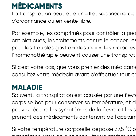
MÉDICAMENTS
La transpiration peut être un effet secondaire 
d’ordonnance ou en vente libre.
Par exemple, les comprimés pour contrôler la pressi
antibiotiques, les traitements contre le cancer, 
pour les troubles gastro-intestinaux, les maladie
l’hormonothérapie peuvent causer une transpirati
Si c’est votre cas, que vous preniez des médicam
consultez votre médecin avant d’effectuer tout 
MALADIE
Souvent, la transpiration est causée par une fièvre
corps se bat pour conserver sa température, et d
pouvez réduire les symptômes de la fièvre et les
prenant des médicaments contenant de l’acétami
Si votre température corporelle dépasse 37,5 °C 