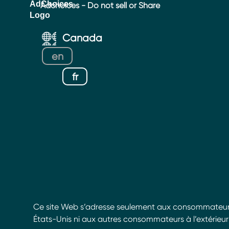
Adchoices - Do not sell or Share
Canada
en
fr
Ce site Web s’adresse seulement aux consommateurs 
États-Unis ni aux autres consommateurs à l’extérie