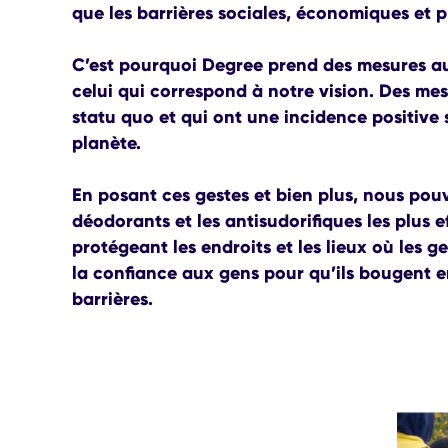
que les barrières sociales, économiques et 
C’est pourquoi Degree prend des mesures a
celui qui correspond à notre vision. Des mes
statu quo et qui ont une incidence positive s
planète.
En posant ces gestes et bien plus, nous pouv
déodorants et les antisudorifiques les plus 
protégeant les endroits et les lieux où les g
la confiance aux gens pour qu’ils bougent e
barrières.