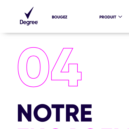
BOUGEZ
PRODUIT
04
NOTRE