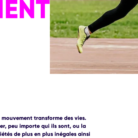
ENT
u mouvement transforme des vies.
r, peu importe qui ils sont, ou la
iétés de plus en plus inégales ainsi