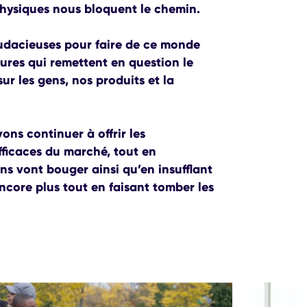
physiques nous bloquent le chemin.
udacieuses pour faire de ce monde
ures qui remettent en question le
ur les gens, nos produits et la
ons continuer à offrir les
efficaces du marché, tout en
ens vont bouger ainsi qu’en insufflant
ncore plus tout en faisant tomber les