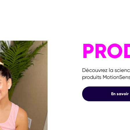
PRO
Découvrez la scien
produits MotionSense
En savoir