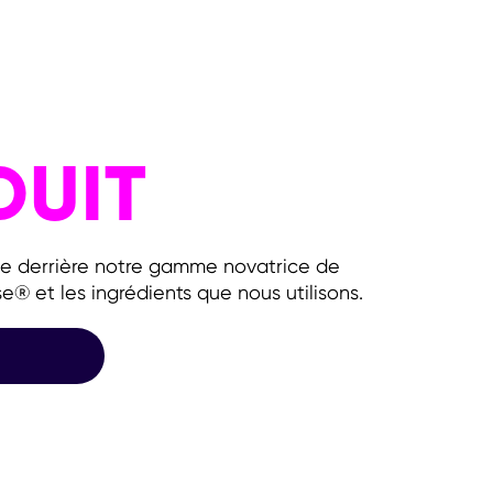
DUIT
ce derrière notre gamme novatrice de
® et les ingrédients que nous utilisons.
PRODUIT