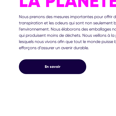
LA PLANÈT
Nous prenons des mesures importantes pour offrir d
transpiration et les odeurs qui sont non seulement 
l’environnement. Nous élaborons des emballages no
qui produisent moins de déchets. Nous veillons à la
lesquels nous vivons afin que tout le monde puis
efforçons d’assurer un avenir durable.
En savoir